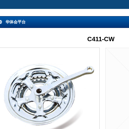
华体会平台
C411-CW