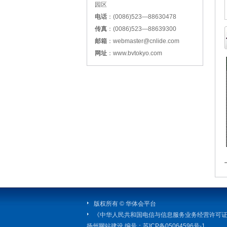
园区
电话
：(0086)523—88630478
传真
：(0086)523—88639300
邮箱
：webmaster@cnlide.com
网址
：www.bvtokyo.com
版权所有 © 华体会平台
《中华人民共和国电信与信息服务业务经营许可
扬州网站建设
编号：
苏ICP备05064596号-1