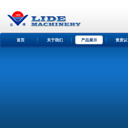
首页
关于我们
产品展示
资质认