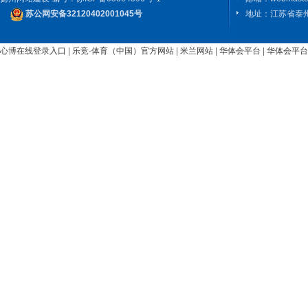
苏公网安备32120402001045号
地址：江苏省泰
心博在线登录入口
|
乐竞·体育（中国）官方网站
|
米兰网站
|
华体会平台
|
华体会平台