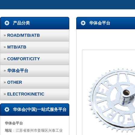
产品分类
华体会平台
ROAD/MTB/ATB
MTB/ATB
COMFORT/CITY
华体会平台
OTHER
ELECTROKINETIC
华体会(中国)一站式服务平台
华体会平台
地址
：江苏省泰州市姜堰区兴泰工业