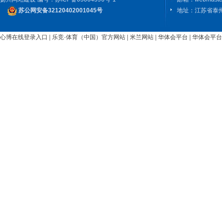
苏公网安备32120402001045号
地址：江苏省泰
心博在线登录入口
|
乐竞·体育（中国）官方网站
|
米兰网站
|
华体会平台
|
华体会平台