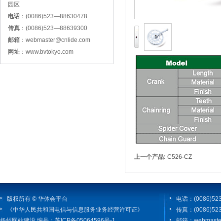
园区
电话
：(0086)523—88630478
传真
：(0086)523—88639300
邮箱
：webmaster@cnlide.com
网址
：www.bvtokyo.com
上一个产品:
C526-CZ
版权所有 © 华体会平台
电话：(0086)52
《中华人民共和国电信与信息服务业务经营许可证》
传真：(0086)52
扬州网站建设
编号：
苏ICP备05064596号-1
邮箱：webmaster