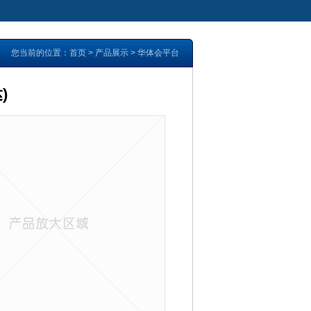
您当前的位置：
首页
>
产品展示
>
华体会平台
)