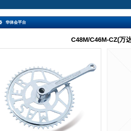
华体会平台
C48M/C46M-CZ(万达