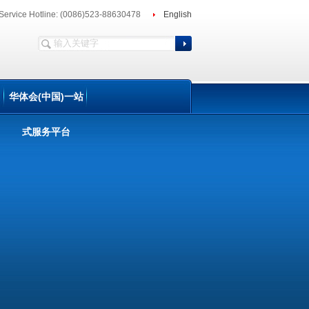
Service Hotline: (0086)523-88630478
English
华体会(中国)一站
式服务平台