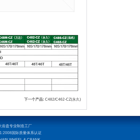
下一个产品:
C482/C462-CZ(永久)
大齿盘专业制造工厂
001:2008国际质量体系认证
CHAIN WHEEL & CRANK