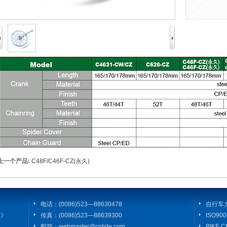
上一个产品:
C48F/C46F-CZ(永久)
电话：(0086)523—88630478
自行车
证》
传真：(0086)523—88639300
ISO9
邮箱：webmaster@cnlide.com
BIKE 