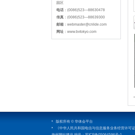
园区
电话
：(0086)523—88630478
传真
：(0086)523—88639300
邮箱
：webmaster@cnlide.com
网址
：www.bvtokyo.com
版权所有 © 华体会平台
《中华人民共和国电信与信息服务业务经营许可
扬州网站建设
编号：
苏ICP备05064596号-1