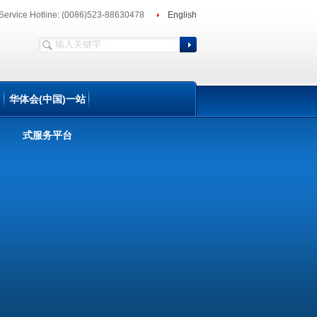
Service Hotline: (0086)523-88630478
English
华体会(中国)一站
式服务平台