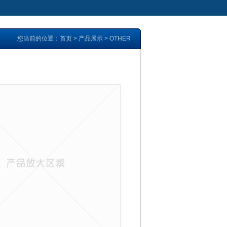
您当前的位置：
首页
>
产品展示
>
OTHER