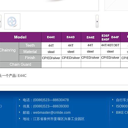
上一个产品:
E44C
电话：(0086)523—88630478
自行车
证》
传真：(0086)523—88639300
ISO9
邮箱：webmaster@cnlide.com
BIKE 
地址：江苏省泰州市姜堰区兴泰工业园区