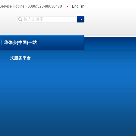
Service Hotline: (0086)523-88630478
English
华体会(中国)一站
式服务平台