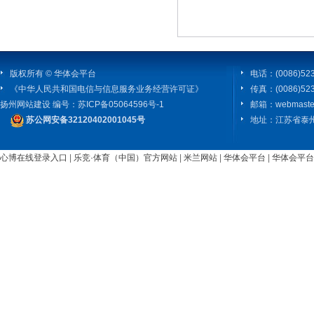
版权所有 © 华体会平台
电话：(0086)52
《中华人民共和国电信与信息服务业务经营许可证》
传真：(0086)52
扬州网站建设
编号：
苏ICP备05064596号-1
邮箱：webmaster
苏公网安备32120402001045号
地址：江苏省泰
心博在线登录入口
|
乐竞·体育（中国）官方网站
|
米兰网站
|
华体会平台
|
华体会平台