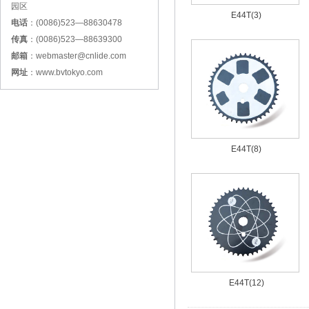
园区
E44T(3)
电话
：(0086)523—88630478
传真
：(0086)523—88639300
邮箱
：webmaster@cnlide.com
网址
：www.bvtokyo.com
E44T(8)
E44T(12)